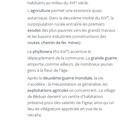
e
habitants au milieu du
XIX
siècle.
L'
agriculture
permet une existence quasi
e
autarcique. Dans la deuxième moitié du XIX
, la
surpopulation rurale entraîne les premiers
exodes
des plus pauvres vers les grands travaux
et les bassins industriels (constructions des
routes
,
chemin de fer
,
mines
).
e
Le
phylloxera
(fin XIX
) accentue le
dépeuplement de la commune. La
grande guerre
emporte, comme ailleurs, de nombreux jeunes
gens à la fleur de l'âge.
Après la
deuxième guerre mondiale
, la vie
s'accélère : la mécanisation se généralise, les
exploitations agricoles
se concentrent. Le village
de Béduer devient un centre d'habitation
préservé pour des salariés de Figeac ainsi qu'un
lieu de villégiature appréciée en vue de la
retraite.