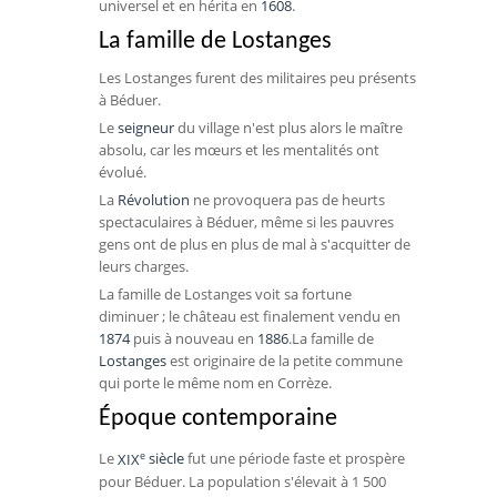
universel et en hérita en
1608
.
La famille de Lostanges
Les Lostanges furent des militaires peu présents
à Béduer.
Le
seigneur
du village n'est plus alors le maître
absolu, car les mœurs et les mentalités ont
évolué.
La
Révolution
ne provoquera pas de heurts
spectaculaires à Béduer, même si les pauvres
gens ont de plus en plus de mal à s'acquitter de
leurs charges.
La famille de Lostanges voit sa fortune
diminuer ; le château est finalement vendu en
1874
puis à nouveau en
1886
.La famille de
Lostanges
est originaire de la petite commune
qui porte le même nom en Corrèze.
Époque contemporaine
e
Le
XIX
siècle
fut une période faste et prospère
pour Béduer. La population s'élevait à 1 500