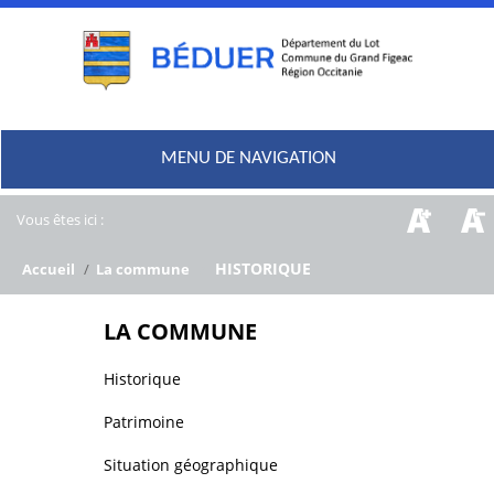
MENU DE NAVIGATION
Vous êtes ici :
/
HISTORIQUE
Accueil
/
La commune
LA COMMUNE
Historique
Patrimoine
Situation géographique