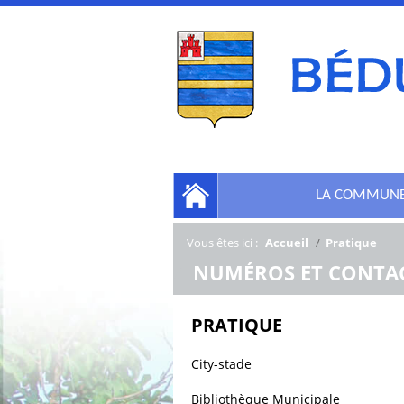
LA COMMUN
Vous êtes ici :
Accueil
/
Pratique
/
NUMÉROS ET CONTAC
PRATIQUE
City-stade
Bibliothèque Municipale