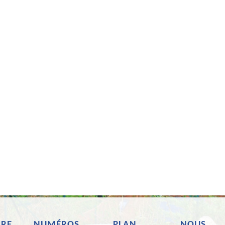
RE
NUMÉROS
PLAN
NOUS