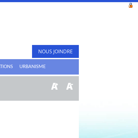
NOUS JOINDRE
ATIONS
URBANISME