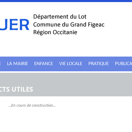
E
LA MAIRIE
ENFANCE
VIE LOCALE
PRATIQUE
PUBLIC
TS UTILES
...En cours de construction...