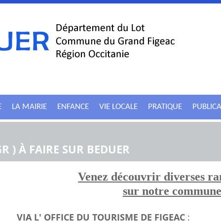
E
LA MAIRIE
ENFANCE
VIE LOCALE
PRATIQUE
PUBLIC
R ) À FAIRE SUR BEDUER
Venez découvrir diverses r
sur notre commun
VIA L' OFFICE DU TOURISME DE FIGEAC
: