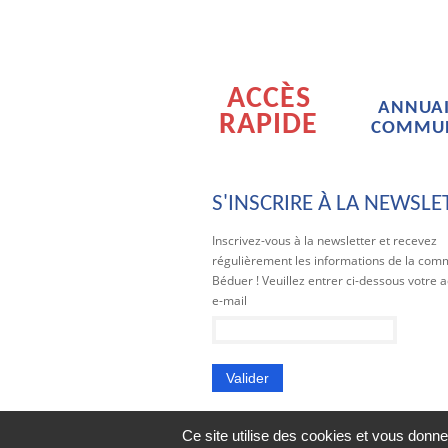
ACCÈS
ANNUAI
RAPIDE
COMMU
S'INSCRIRE À LA NEWSLE
Inscrivez-vous à la newsletter et recevez
régulièrement les informations de la co
Béduer ! Veuillez entrer ci-dessous votre 
e-mail
Ce site utilise des cookies et vous donne
Mentions légales
| 