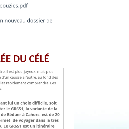
bouzies.pdf
 un nouveau dossier de
LÉE DU CÉLÉ
re, il est plus joyeux, mais plus
 d’un causse à l’autre, au fond des
s allez rapidement comprendre. Les
.
nt lui un choix difficile, soit
er le GR651, la variante de la
 de Béduer à Cahors, est de 20
permet de voyager dans la très
. Le GR651 est un itinéraire