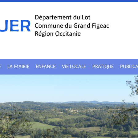
E
LA MAIRIE
ENFANCE
VIE LOCALE
PRATIQUE
PUBLIC