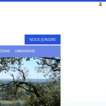
NOUS JOINDRE
ATIONS
URBANISME