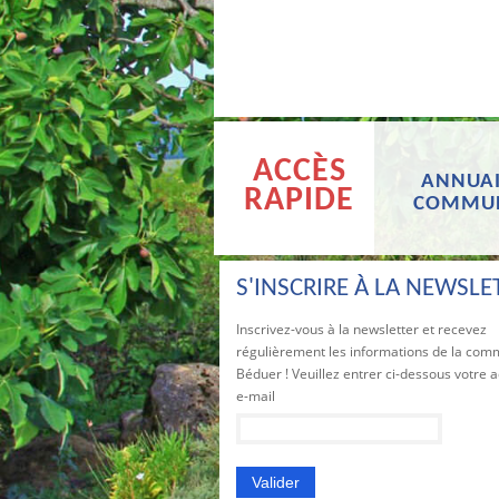
ACCÈS
ANNUAI
RAPIDE
COMMU
S'INSCRIRE À LA NEWSLE
Inscrivez-vous à la newsletter et recevez
régulièrement les informations de la co
Béduer ! Veuillez entrer ci-dessous votre 
e-mail