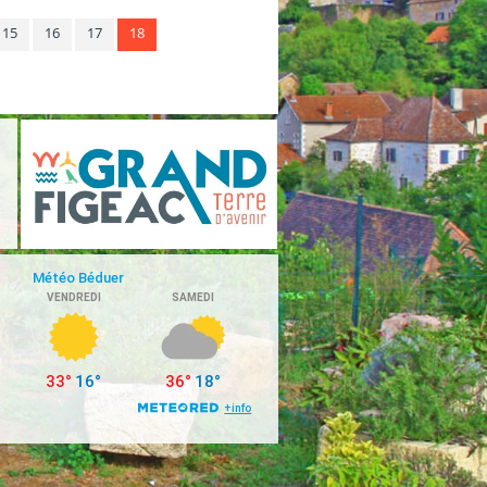
15
16
17
18