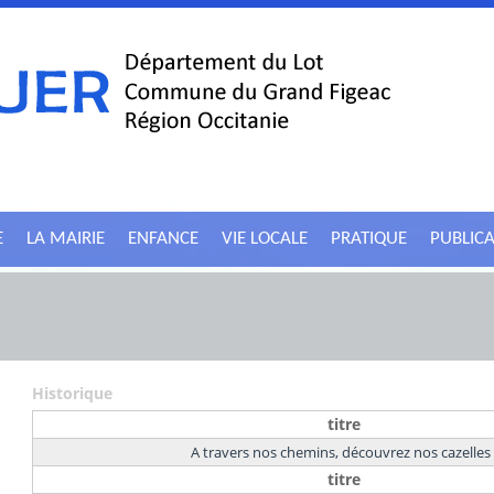
E
LA MAIRIE
ENFANCE
VIE LOCALE
PRATIQUE
PUBLIC
Historique
titre
A travers nos chemins, découvrez nos cazelles 
titre