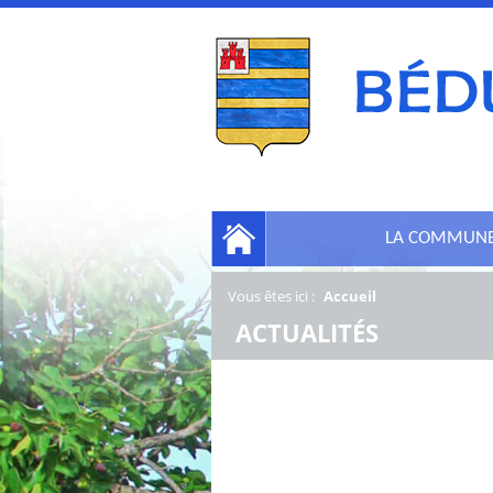
LA COMMUN
Vous êtes ici :
Accueil
/
ACTUALITÉS