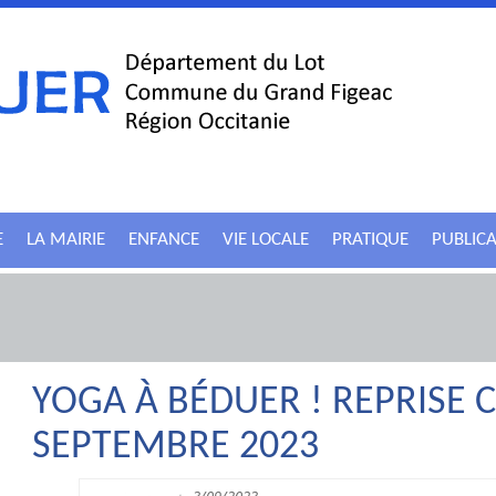
E
LA MAIRIE
ENFANCE
VIE LOCALE
PRATIQUE
PUBLIC
YOGA À BÉDUER ! REPRISE 
SEPTEMBRE 2023