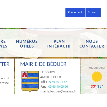
Précédent
Suivant
RE
NUMÉROS
PLAN
NOUS
NES
UTILES
INTÉRACTIF
CONTACTER
MAIRIE DE BÉDUER
TTER
LE BOURG
46100 BEDUER
mmune de
Tél :
05 65 40 04 66
adresse
Fax :
05 65 40 05 66
mairie.beduer@orange.fr