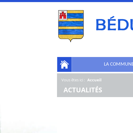
LA COMMUN
Vous êtes ici :
Accueil
/
ACTUALITÉS