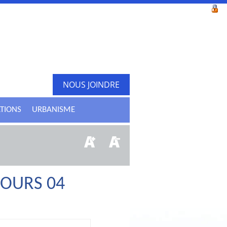
NOUS JOINDRE
ATIONS
URBANISME
COURS 04