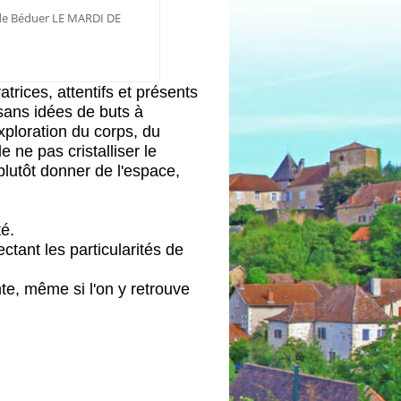
 de Béduer LE MARDI DE
trices, attentifs et présents
 sans idées de buts à
xploration du corps, du
e ne pas cristalliser le
plutôt donner de l'espace
,
té.
tant les particularités de
te, même si l'on y retrouve