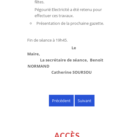
fêtes.
Pégourié Electricité a été retenu pour
effectuer ces travaux.
Présentation de la prochaine gazette.
Fin de séance à 19h45.
Le
Maire,
La secrétaire de séance,
Benoit
NORMAND
Catherine SOURSOU
Précédent
Suivant
ACCÈS