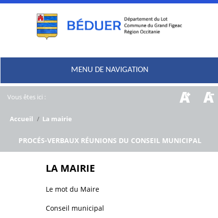
MENU DE NAVIGATION
Vous êtes ici :
Accueil
/
La mairie
/
PROCÉS-VERBAUX RÉUNIONS DU CONSEIL MUNICIPAL
LA MAIRIE
Le mot du Maire
Conseil municipal