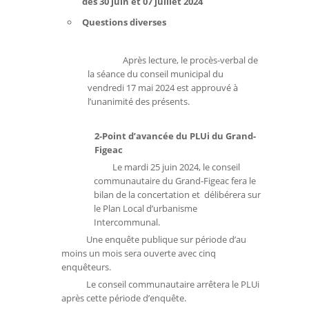
des 30 juin et 07 juillet 2024
Questions diverses
Après lecture, le procès-verbal de
la séance du conseil municipal du
vendredi 17 mai 2024 est approuvé à
l’unanimité des présents.
2-Point d’avancée du PLUi du Grand-
Figeac
Le mardi 25 juin 2024, le conseil
communautaire du Grand-Figeac fera le
bilan de la concertation et délibérera sur
le Plan Local d’urbanisme
Intercommunal.
Une enquête publique sur période d’au
moins un mois sera ouverte avec cinq
enquêteurs.
Le conseil communautaire arrêtera le PLUi
après cette période d’enquête.