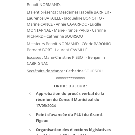
Benoit NORMAND.
Étaient présents
: Mesdames Isabelle BARRIER -
Laurence BATAILLE - Jacqueline BONOTTO -
Marine CANCE - Annie CAVARROC
- Lucille
MONTARNAL - Marie-France PARIS
- Carinne
RICHARD - Catherine SOURSOU
Messieurs Benoit NORMAND - Cédric BARONIO -
Bernard BORT - Laurent CAVAILLÉ
Excusés
: Marie-Christine PISSOT - Benjamin
CABRIGNAC
Secrétaire de séance
: Catherine SOURSOU
**************
ORDRE DU JOUR :
Approbation du procès-verbal de la
réunion du Conseil Municipal du
17/05/2024
Point d’avancée du PLUi du Grand-
Figeac
Organisation des élections législatives