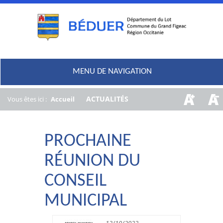
MENU DE NAVIGATION
/
ACTUALITÉS
Vous êtes ici :
Accueil
PROCHAINE
RÉUNION DU
CONSEIL
MUNICIPAL