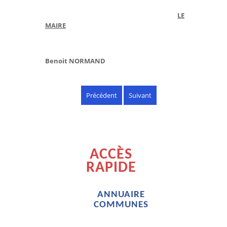
LE
MAIRE
Benoit NORMAND
Précédent
Suivant
ACCÈS
RAPIDE
ANNUAIRE
COMMUNES