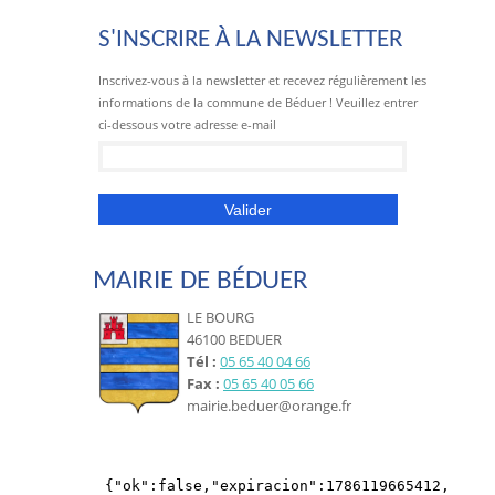
S'INSCRIRE À LA NEWSLETTER
Inscrivez-vous à la newsletter et recevez régulièrement les
informations de la commune de Béduer ! Veuillez entrer
ci-dessous votre adresse e-mail
MAIRIE DE BÉDUER
LE BOURG
46100 BEDUER
Tél :
05 65 40 04 66
Fax :
05 65 40 05 66
mairie.beduer@orange.fr