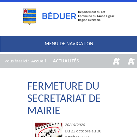
MENU DE NAVIGATION
/
ACTUALITÉS
Vous êtes ici :
Accueil
FERMETURE DU
SECRETARIAT DE
MAIRIE
20/10/2020
Du 22 octobre au 30