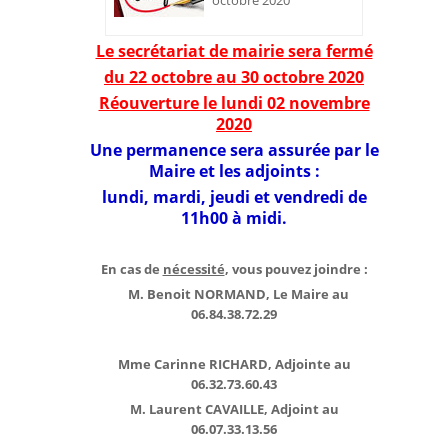
octobre 2020
Le secrétariat de mairie sera fermé
du 22 octobre au 30 octobre 2020
Réouverture le lundi 02 novembre
2020
Une permanence sera assurée par le
Maire et les adjoints :
lundi, mardi, jeudi et vendredi de
11h00 à midi.
En cas de
nécessité
, vous pouvez joindre :
M. Benoit NORMAND, Le Maire au
06.84.38.72.29
Mme Carinne RICHARD,
Adjointe
au
06.32.73.60.43
M. Laurent CAVAILLE, Adjoint au
06.07.33.13.56