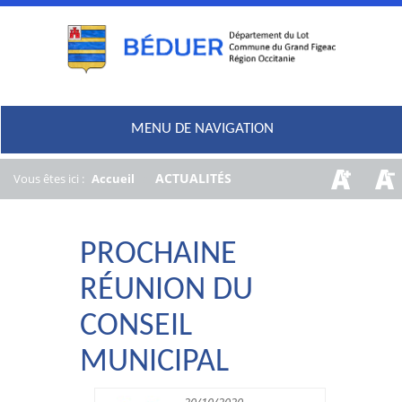
MENU DE NAVIGATION
/
ACTUALITÉS
Vous êtes ici :
Accueil
PROCHAINE
RÉUNION DU
CONSEIL
MUNICIPAL