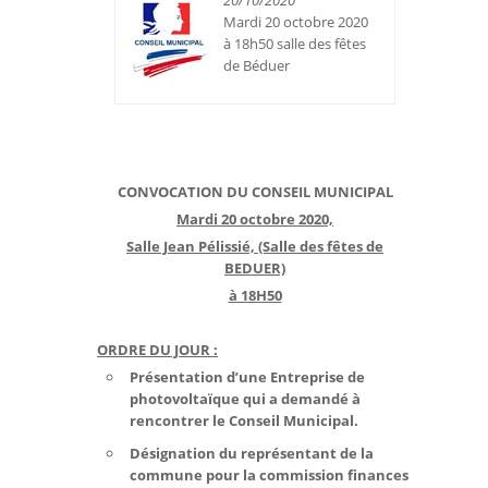
20/10/2020
Mardi 20 octobre 2020
à 18h50 salle des fêtes
de Béduer
CONVOCATION DU CONSEIL MUNICIPAL
Mardi 20 octobre 2020,
Salle Jean Pélissié,
(Salle des fêtes de
BEDUER)
à 18H50
ORDRE DU JOUR :
Présentation d’une Entreprise de
photovoltaïque qui a demandé à
rencontrer le Conseil Municipal.
Désignation du représentant de la
commune pour la commission finances