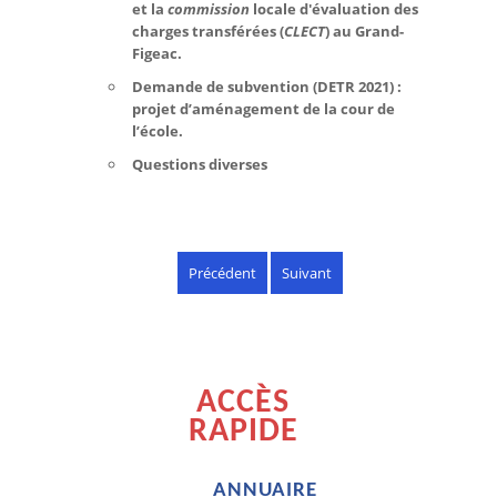
et la
commission
locale d'évaluation des
charges transférées (
CLECT
) au Grand-
Figeac.
Demande de subvention (DETR 2021) :
projet d’aménagement de la cour de
l’école.
Questions diverses
Précédent
Suivant
ACCÈS
RAPIDE
ANNUAIRE