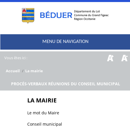
MENU DE NAVIGATION
Vous êtes ici :
Accueil
/
La mairie
/
PROCÉS-VERBAUX RÉUNIONS DU CONSEIL MUNICIPAL
LA MAIRIE
Le mot du Maire
Conseil municipal